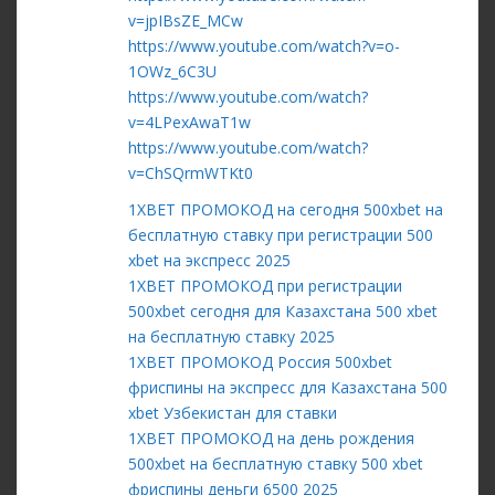
v=jpIBsZE_MCw
https://www.youtube.com/watch?v=o-
1OWz_6C3U
https://www.youtube.com/watch?
v=4LPexAwaT1w
https://www.youtube.com/watch?
v=ChSQrmWTKt0
1XBET ПРОМОКОД на сегодня 500xbet на
бесплатную ставку при регистрации 500
xbet на экспресс 2025
1XBET ПРОМОКОД при регистрации
500xbet сегодня для Казахстана 500 xbet
на бесплатную ставку 2025
1XBET ПРОМОКОД Россия 500xbet
фриспины на экспресс для Казахстана 500
xbet Узбекистан для ставки
1XBET ПРОМОКОД на день рождения
500xbet на бесплатную ставку 500 xbet
фриспины деньги 6500 2025