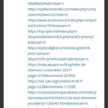
0%B8%D0%B5?start=1
https://ispirkerestecilik.com/index.php/comp
onent/k2/item/22?start=0
https://www.acservices.it/index.php/compon
ent/k2/item/70?limitstart=0
https://top-spin.md/index.php/e-
shop/textile/item/453-prisma/453-prisma?
limitstart=0
https://eydosdigital.com/en/blog/item/8-
post-numero?
XlSJoFmPb=JjFWRvQ9dK3&limitstart=0
https://mdai.aq.upm.es/blog/taller-de-
interiores-sostenibles-2021?
page=4159#comment-207966
https://net-sah.org/content/41467?
page=2228#comment-112589
https://corporacioncopacabana.com/index.p
hp/component/k2/item/2-be-kind-whenever-
possible?p=1206461.html&limitstart=0