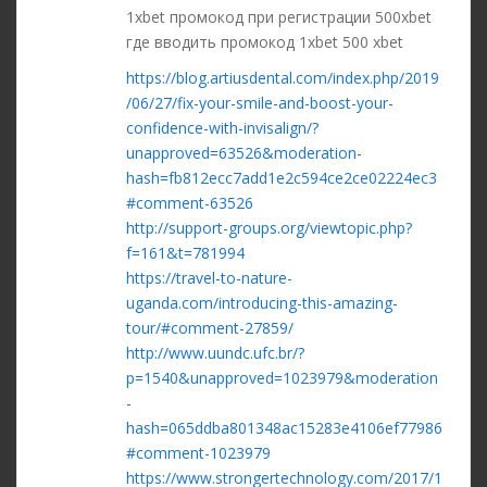
1xbet промокод при регистрации 500xbet
где вводить промокод 1xbet 500 xbet
https://blog.artiusdental.com/index.php/2019
/06/27/fix-your-smile-and-boost-your-
confidence-with-invisalign/?
unapproved=63526&moderation-
hash=fb812ecc7add1e2c594ce2ce02224ec3
#comment-63526
http://support-groups.org/viewtopic.php?
f=161&t=781994
https://travel-to-nature-
uganda.com/introducing-this-amazing-
tour/#comment-27859/
http://www.uundc.ufc.br/?
p=1540&unapproved=1023979&moderation
-
hash=065ddba801348ac15283e4106ef77986
#comment-1023979
https://www.strongertechnology.com/2017/1