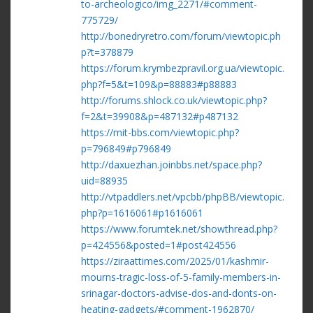
to-archeologico/img_2271/#comment-
775729/
http://bonedryretro.com/forum/viewtopic.ph
p?t=378879
https://forum.krymbezpravil.org.ua/viewtopic.
php?f=5&t=109&p=88883#p88883
http://forums.shlock.co.uk/viewtopic.php?
f=2&t=39908&p=487132#p487132
https://mit-bbs.com/viewtopic.php?
p=796849#p796849
http://daxuezhan.joinbbs.net/space.php?
uid=88935
http://vtpaddlers.net/vpcbb/phpBB/viewtopic.
php?p=1616061#p1616061
https://www.forumtek.net/showthread.php?
p=424556&posted=1#post424556
https://ziraattimes.com/2025/01/kashmir-
mourns-tragic-loss-of-5-family-members-in-
srinagar-doctors-advise-dos-and-donts-on-
heating-gadgets/#comment-1962870/