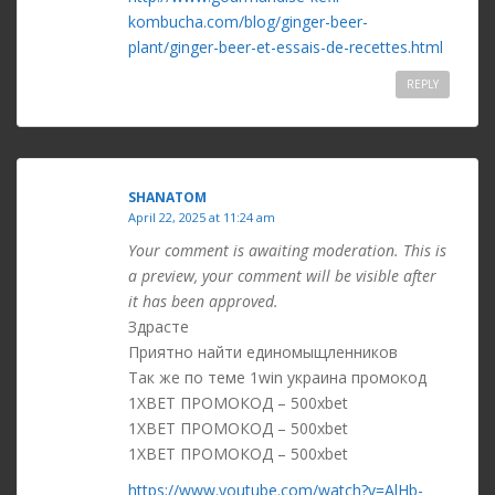
kombucha.com/blog/ginger-beer-
plant/ginger-beer-et-essais-de-recettes.html
REPLY
SHANATOM
April 22, 2025 at 11:24 am
Your comment is awaiting moderation. This is
a preview, your comment will be visible after
it has been approved.
Здрасте
Приятно найти единомыщленников
Так же по теме 1win украина промокод
1XBET ПРОМОКОД – 500xbet
1XBET ПРОМОКОД – 500xbet
1XBET ПРОМОКОД – 500xbet
https://www.youtube.com/watch?v=AlHb-