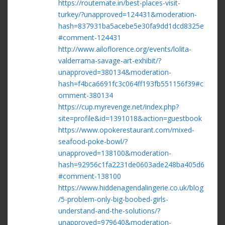
https://routemate.in/best-places-visit-
turkey/?unapproved=124431&moderation-
hash=837931ba5acebe5e30fa9dd1dcd8325e
#comment-124431
http://www.ailoflorence.org/events/lolita-
valderrama-savage-art-exhibit/?
unapproved=380134&moderation-
hash=f4bca6691fc3c064ff193fb551156f39#c
omment-380134
https://cup.myrevenge.net/index.php?
site=profile&id=1391018&action=guestbook
https://www.opokerestaurant.com/mixed-
seafood-poke-bowl/?
unapproved=138100&moderation-
hash=92956c1fa2231de0603ade248ba405d6
#comment-138100
https://www.hiddenagendalingerie.co.uk/blog
/5-problem-only-big-boobed-girls-
understand-and-the-solutions/?
unapproved=979640&moderation-