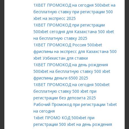
1XBET ПРОМОКОД на сегодня 500xbet на
бесплатную ставку при регистрации 500
xbet на экспресс 2025
1XBET ПРОМОКОД при регистрации
500xbet сегодня для Казахстана 500 xbet
на бесплатную ставку 2025
1XBET ПРОМОКОД Россия 500xbet
фриспины на экспресс для Казахстана 500
xbet Узбекистан для ставки
1XBET ПРОМОКОД на день рождения
500xbet на бесплатную ставку 500 xbet
фриспины деньги 6500 2025
1XBET ПРОМОКОД на сегодня 500xbet
бесплатную ставку 500 xbet при
регистрации без депозита 2025
Рабочий Промокод при регистрации 1xbet
на сегодня
1xbet ПРОМО КОД 500xbet при
регистрации 500 xbet на день рождения