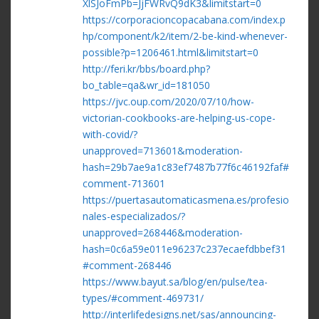
XlSJoFmPb=JjFWRvQ9dK3&limitstart=0
https://corporacioncopacabana.com/index.p
hp/component/k2/item/2-be-kind-whenever-
possible?p=1206461.html&limitstart=0
http://feri.kr/bbs/board.php?
bo_table=qa&wr_id=181050
https://jvc.oup.com/2020/07/10/how-
victorian-cookbooks-are-helping-us-cope-
with-covid/?
unapproved=713601&moderation-
hash=29b7ae9a1c83ef7487b77f6c46192faf#
comment-713601
https://puertasautomaticasmena.es/profesio
nales-especializados/?
unapproved=268446&moderation-
hash=0c6a59e011e96237c237ecaefdbbef31
#comment-268446
https://www.bayut.sa/blog/en/pulse/tea-
types/#comment-469731/
http://interlifedesigns.net/sas/announcing-