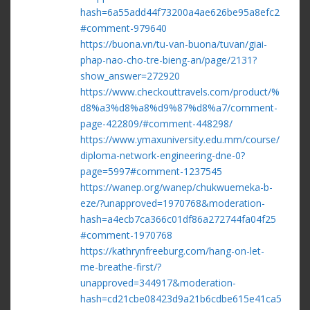
hash=6a55add44f73200a4ae626be95a8efc2
#comment-979640
https://buona.vn/tu-van-buona/tuvan/giai-
phap-nao-cho-tre-bieng-an/page/2131?
show_answer=272920
https://www.checkouttravels.com/product/%
d8%a3%d8%a8%d9%87%d8%a7/comment-
page-422809/#comment-448298/
https://www.ymaxuniversity.edu.mm/course/
diploma-network-engineering-dne-0?
page=5997#comment-1237545
https://wanep.org/wanep/chukwuemeka-b-
eze/?unapproved=1970768&moderation-
hash=a4ecb7ca366c01df86a272744fa04f25
#comment-1970768
https://kathrynfreeburg.com/hang-on-let-
me-breathe-first/?
unapproved=344917&moderation-
hash=cd21cbe08423d9a21b6cdbe615e41ca5