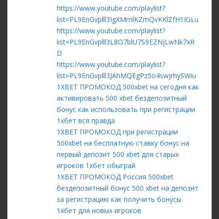
https://www.youtube.com/playlist?
list=PL9EnGvplll3IgXMmlKZmQvKKlZfH1IGLu
https://www.youtube.com/playlist?
list=PL9EnGvplll3L8O7blU7S9EZNjLwNk7xR
D
https://www.youtube.com/playlist?
list=PL9EnGvplll3JAhMQEgPz5o4swjrhySWiu
1XBET ПРОМОКОД 500xbet на сегодня как
активировать 500 xbet бездепозитный
бонус как использовать при регистрации
1хбет вся правда
1XBET ПРОМОКОД при регистрации
500xbet на бесплатную ставку бонус на
первый депозит 500 xbet для старых
игроков 1хбет обыграй
1XBET ПРОМОКОД Россия 500xbet
бездепозитный бонус 500 xbet на депозит
за регистрацию как получить бонусы
1хбет для новых игроков