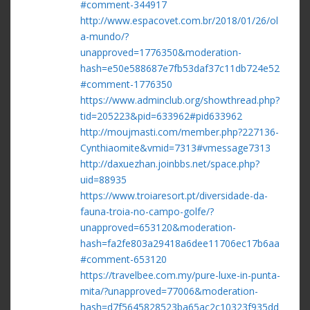
#comment-344917
http://www.espacovet.com.br/2018/01/26/ol
a-mundo/?
unapproved=1776350&moderation-
hash=e50e588687e7fb53daf37c11db724e52
#comment-1776350
https://www.adminclub.org/showthread.php?
tid=205223&pid=633962#pid633962
http://moujmasti.com/member.php?227136-
Cynthiaomite&vmid=7313#vmessage7313
http://daxuezhan.joinbbs.net/space.php?
uid=88935
https://www.troiaresort.pt/diversidade-da-
fauna-troia-no-campo-golfe/?
unapproved=653120&moderation-
hash=fa2fe803a29418a6dee11706ec17b6aa
#comment-653120
https://travelbee.com.my/pure-luxe-in-punta-
mita/?unapproved=77006&moderation-
hash=d7f5645828523ba65ac2c10323f935dd